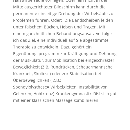
Halswirbelsäule vorliegen. Oder: ein nicht in der
Mitte ausgerichteter Bildschirm kann durch die
permanente einseitige Drehung der Wirbelsäule zu
Problemen führen. Oder: Die Bandscheiben leiden
unter falschem Bücken, Heben und Tragen. Mit
einem ganzheitlichen Behandlungsansatz verfolge
ich das Ziel, eine individuell auf Sie abgestimmte
Therapie zu entwickeln. Dazu gehört ein
Eigenübungsprogramm zur Kräftigung und Dehnung
der Muskulatur, zur Mobilisation bei eingeschräkter
Beweglichkeit (Z.B. Rundrücken, Scheuermannsche
Krankheit, Skoliose) oder zur Stabilisation bei
Überbeweglichkeit ( Z.B.:
Spondylolysthese= Wirbelgleiten, Instabilität von
Gelenken, Hohlkreuz) Krankengymnastik läßt sich gut
mit einer klassischen Massage kombinieren.